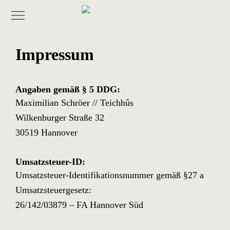
Impressum
Impressum
Angaben gemäß § 5 DDG:
Maximilian Schröer // Teichhûs
Wilkenburger Straße 32
30519 Hannover
Umsatzsteuer-ID:
Umsatzsteuer-Identifikationsnummer gemäß §27 a
Umsatzsteuergesetz:
26/142/03879 – FA Hannover Süd